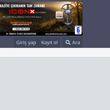
Giriş yap
Kayıt ol
Ara