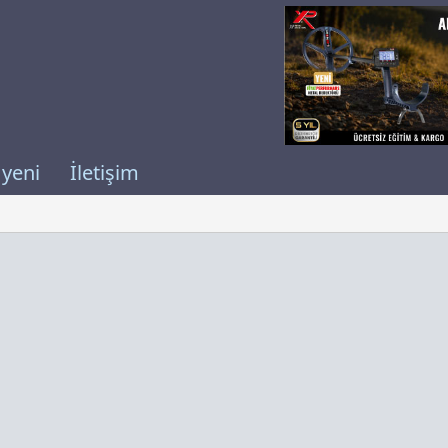
 yeni
İletişim