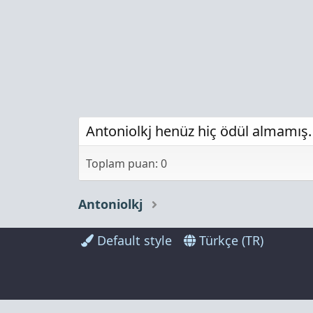
Antoniolkj henüz hiç ödül almamış.
Toplam puan: 0
Antoniolkj
Default style
Türkçe (TR)