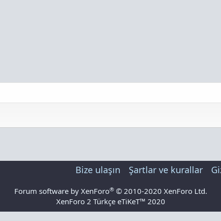
Bize ulaşın
Şartlar ve kurallar
Gi
®
Forum software by XenForo
© 2010-2020 XenForo Ltd.
XenForo 2 Türkçe eTiKeT™ 2020