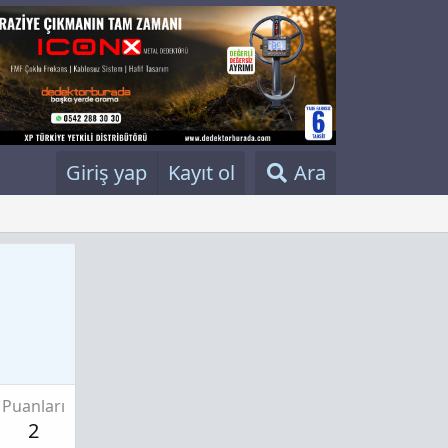
Giriş yap
Kayıt ol
Ara
Puanları
2