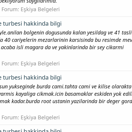
bekliyorum saygilarimla.
Forum:
Eşkiya Belgeleri
 turbesi hakkinda bilgi
yle.anilan bolgenin dogusunda kalan yesildag ve 41 tasl
a 40 cariyelerin mezarlarinin karsisinda bu resimde mev
 .acaba isli magara da ve yakinlarinda bir sey cikarmi
Forum:
Eşkiya Belgeleri
 turbesi hakkinda bilgi
un yukseginde burda cami.tahta cami ve kilise olarakta
 varmis kayaliga cikmak.icin basamaklar eskiden yok edi
mak kadar.burda root ustanin yazilarinda bir deger gor
Forum:
Eşkiya Belgeleri
 turbesi hakkinda bilgi