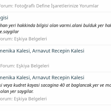
Forum:
Fotoğraflı Define İşaretlerinize Yorumlar
lgisi
han yeri hakkinda bilgisi olan varmi.alani bulduk yer h
e.saygilar
Forum:
Eşkiya Belgeleri
menika Kalesi, Arnavut Recepin Kalesi
Forum:
Eşkiya Belgeleri
menika Kalesi, Arnavut Recepin Kalesi
i veya kudret kayasi sacagina 40 at baglancak.yer ve m
olan yer saygilar.
Forum:
Eşkiya Belgeleri