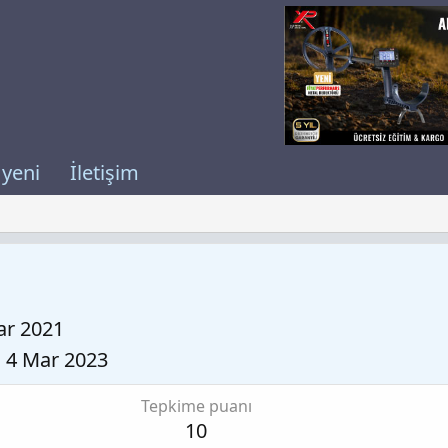
 yeni
İletişim
ar 2021
4 Mar 2023
Tepkime puanı
10