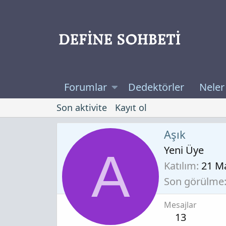
Forumlar
Dedektörler
Neler
Son aktivite
Kayıt ol
Aşık
Yeni Üye
A
Katılım
21 M
Son görülme
Mesajlar
13