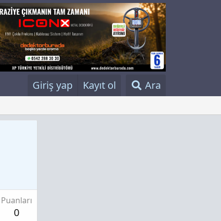
Giriş yap
Kayıt ol
Ara
Puanları
0