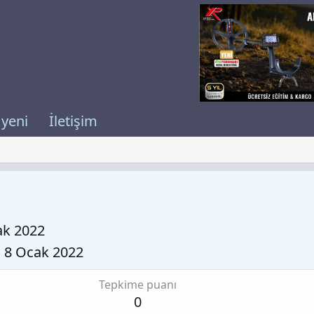
 yeni
İletişim
ak 2022
8 Ocak 2022
Tepkime puanı
0