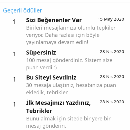
Geçerli ödüller
Sizi Beğenenler Var
15 May 2020
1
Birileri mesajlarınıza olumlu tepkiler
veriyor. Daha fazlası için böyle
yayınlamaya devam edin!
Süpersiniz
28 Nis 2020
1
100 mesaj gönderdiniz. Sistem size
puan verdi :)
Bu Siteyi Sevdiniz
28 Nis 2020
1
30 mesaja ulaştınız, hesabınıza puan
ekledik, tebrikler
İlk Mesajınızı Yazdınız,
28 Nis 2020
1
Tebrikler
Bunu almak için sitede bir yere bir
mesaj gönderin.