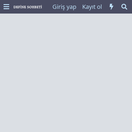
Giriş yap
Kayıt ol