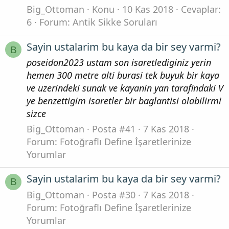
Big_Ottoman
Konu
10 Kas 2018
Cevaplar:
6
Forum:
Antik Sikke Soruları
Sayin ustalarim bu kaya da bir sey varmi?
B
poseidon2023 ustam son isaretlediginiz yerin
hemen 300 metre alti burasi tek buyuk bir kaya
ve uzerindeki sunak ve kayanin yan tarafindaki V
ye benzettigim isaretler bir baglantisi olabilirmi
sizce
Big_Ottoman
Posta #41
7 Kas 2018
Forum:
Fotoğraflı Define İşaretlerinize
Yorumlar
Sayin ustalarim bu kaya da bir sey varmi?
B
Big_Ottoman
Posta #30
7 Kas 2018
Forum:
Fotoğraflı Define İşaretlerinize
Yorumlar