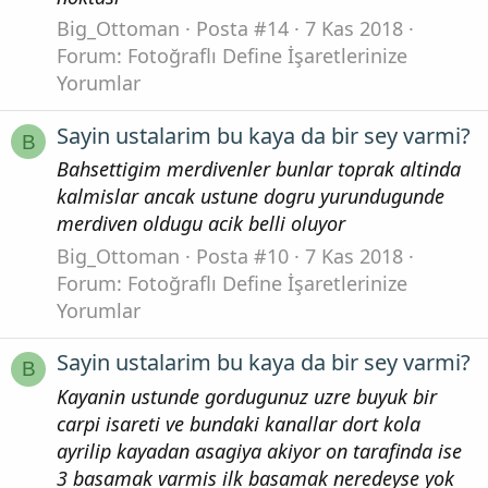
Big_Ottoman
Posta #14
7 Kas 2018
Forum:
Fotoğraflı Define İşaretlerinize
Yorumlar
Sayin ustalarim bu kaya da bir sey varmi?
B
Bahsettigim merdivenler bunlar toprak altinda
kalmislar ancak ustune dogru yurundugunde
merdiven oldugu acik belli oluyor
Big_Ottoman
Posta #10
7 Kas 2018
Forum:
Fotoğraflı Define İşaretlerinize
Yorumlar
Sayin ustalarim bu kaya da bir sey varmi?
B
Kayanin ustunde gordugunuz uzre buyuk bir
carpi isareti ve bundaki kanallar dort kola
ayrilip kayadan asagiya akiyor on tarafinda ise
3 basamak varmis ilk basamak neredeyse yok