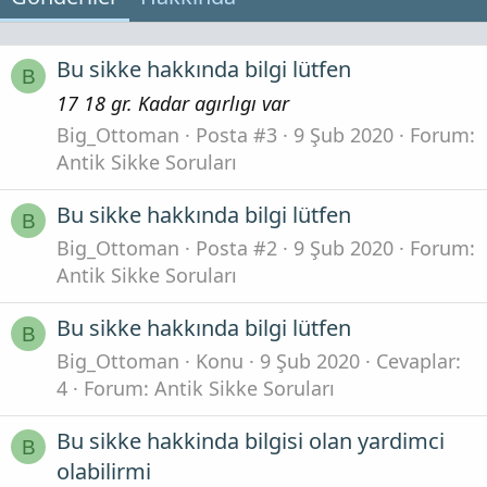
Bu sikke hakkında bilgi lütfen
B
17 18 gr. Kadar agırlıgı var
Big_Ottoman
Posta #3
9 Şub 2020
Forum:
Antik Sikke Soruları
Bu sikke hakkında bilgi lütfen
B
Big_Ottoman
Posta #2
9 Şub 2020
Forum:
Antik Sikke Soruları
Bu sikke hakkında bilgi lütfen
B
Big_Ottoman
Konu
9 Şub 2020
Cevaplar:
4
Forum:
Antik Sikke Soruları
Bu sikke hakkinda bilgisi olan yardimci
B
olabilirmi