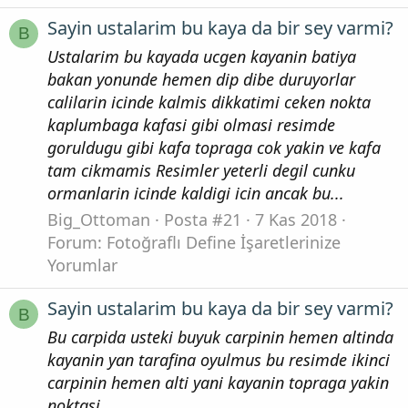
Sayin ustalarim bu kaya da bir sey varmi?
B
Ustalarim bu kayada ucgen kayanin batiya
bakan yonunde hemen dip dibe duruyorlar
calilarin icinde kalmis dikkatimi ceken nokta
kaplumbaga kafasi gibi olmasi resimde
goruldugu gibi kafa topraga cok yakin ve kafa
tam cikmamis Resimler yeterli degil cunku
ormanlarin icinde kaldigi icin ancak bu...
Big_Ottoman
Posta #21
7 Kas 2018
Forum:
Fotoğraflı Define İşaretlerinize
Yorumlar
Sayin ustalarim bu kaya da bir sey varmi?
B
Bu carpida usteki buyuk carpinin hemen altinda
kayanin yan tarafina oyulmus bu resimde ikinci
carpinin hemen alti yani kayanin topraga yakin
noktasi