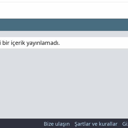
ir içerik yayınlamadı.
Bize ulaşın
Şartlar ve kurallar
Gi