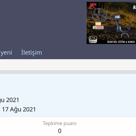
 yeni
İletişim
ğu 2021
17 Ağu 2021
Tepkime puanı
0