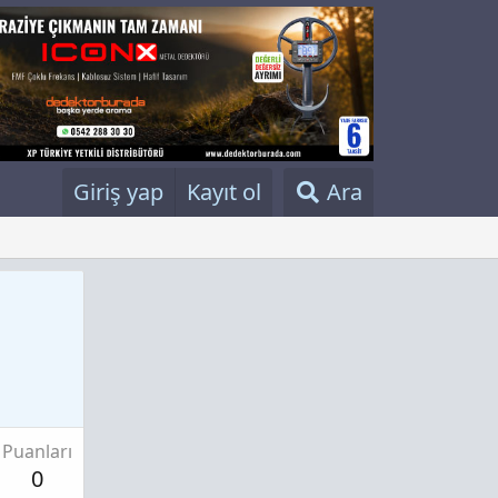
Giriş yap
Kayıt ol
Ara
Puanları
0