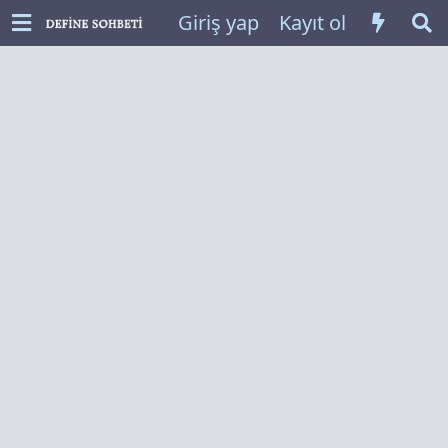
Giriş yap
Kayıt ol