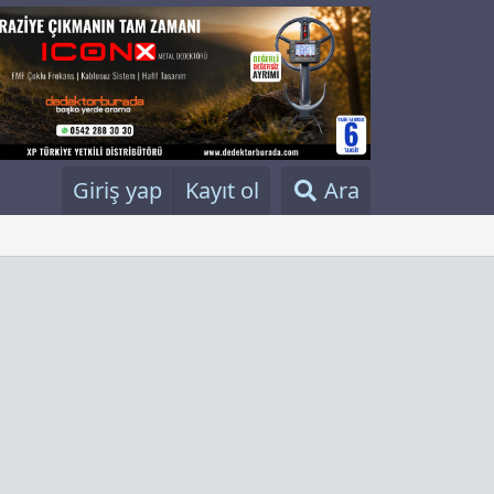
Giriş yap
Kayıt ol
Ara