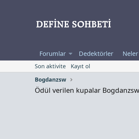
Forumlar
Dedektörler
Neler
Son aktivite
Kayıt ol
Bogdanzsw
Ödül verilen kupalar Bogdanzs