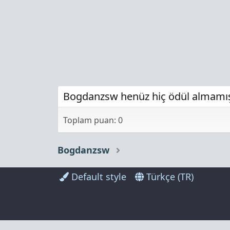
Bogdanzsw henüz hiç ödül almamı
Toplam puan: 0
Bogdanzsw
Default style
Türkçe (TR)