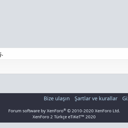
ş.
Bize ulaşın
Şartlar ve kurallar
Gi
®
Forum software by XenForo
© 2010-2020 XenForo Ltd.
XenForo 2 Türkçe eTiKeT™ 2020