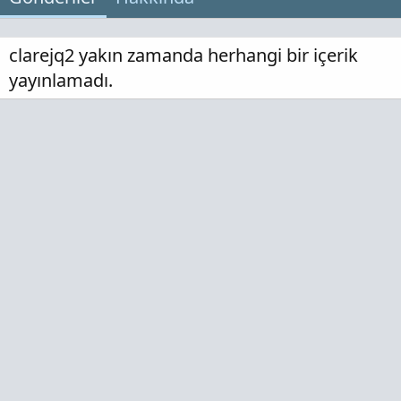
clarejq2 yakın zamanda herhangi bir içerik
yayınlamadı.