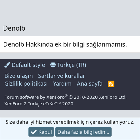
Denolb
Denolb Hakkında ek bir bilgi sağlanmamış.
Default style
Türkçe (TR)
Bize ulaşın
Şartlar ve kurallar
Gizlilik politikası
Yardım
Ana sayfa
R
S
S
®
Forum software by XenForo
© 2010-2020 XenForo Ltd.
XenForo 2 Türkçe eTiKeT™ 2020
Size daha iyi hizmet verebilmek için çerez kullanıyoruz.
Kabul
Daha fazla bilgi edin…