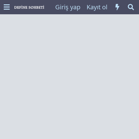
Giriş yap
Kayıt ol