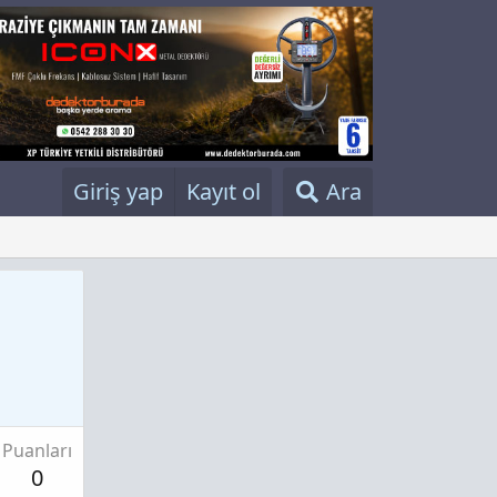
Giriş yap
Kayıt ol
Ara
Puanları
0