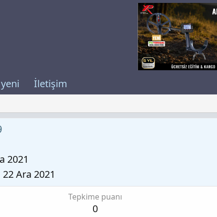
 yeni
İletişim
9
ra 2021
22 Ara 2021
Tepkime puanı
0