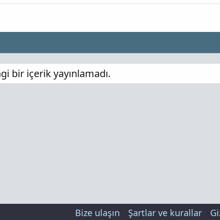
bir içerik yayınlamadı.
Bize ulaşın
Şartlar ve kurallar
Gi