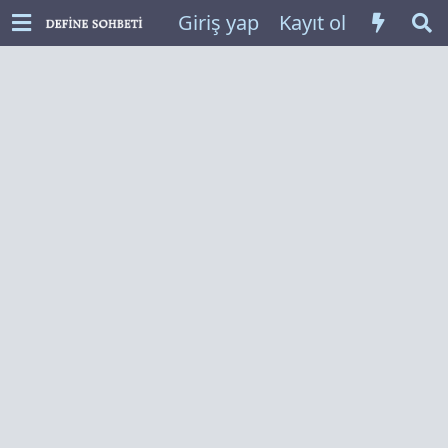
Giriş yap
Kayıt ol