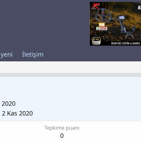
 yeni
İletişim
 2020
2 Kas 2020
Tepkime puanı
0