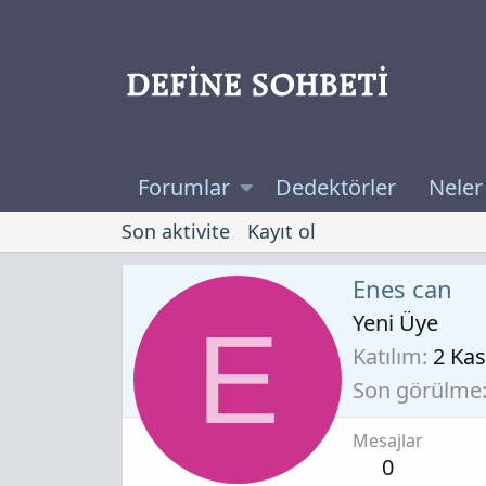
Forumlar
Dedektörler
Neler
Son aktivite
Kayıt ol
Enes can
Yeni Üye
E
Katılım
2 Kas
Son görülme
Mesajlar
0