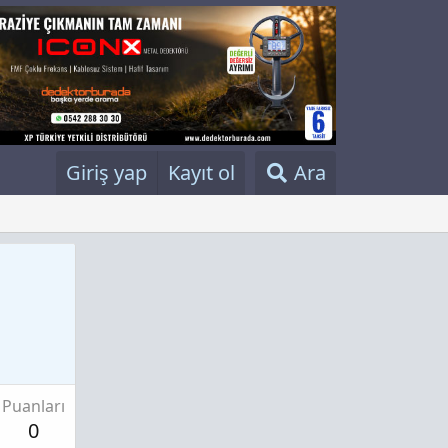
Giriş yap
Kayıt ol
Ara
Puanları
0