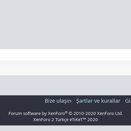
Bize ulaşın
Şartlar ve kurallar
Gi
®
Forum software by XenForo
© 2010-2020 XenForo Ltd.
XenForo 2 Türkçe eTiKeT™ 2020