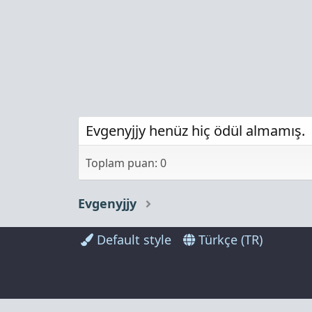
Evgenyjjy henüz hiç ödül almamış.
Toplam puan: 0
Evgenyjjy
Default style
Türkçe (TR)