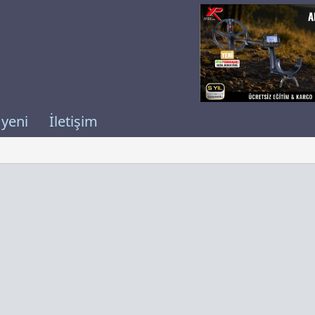
 yeni
İletişim