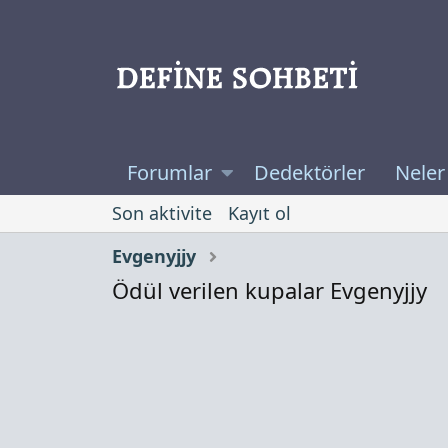
Forumlar
Dedektörler
Neler
Son aktivite
Kayıt ol
Evgenyjjy
Ödül verilen kupalar Evgenyjjy