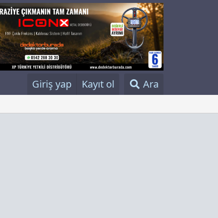
Giriş yap
Kayıt ol
Ara