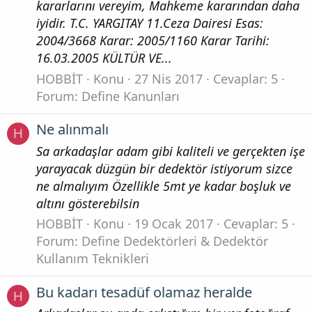
kararlarını vereyim, Mahkeme kararından daha
iyidir. T.C. YARGITAY 11.Ceza Dairesi Esas:
2004/3668 Karar: 2005/1160 Karar Tarihi:
16.03.2005 KÜLTÜR VE...
HOBBİT
Konu
27 Nis 2017
Cevaplar: 5
Forum:
Define Kanunları
Ne alınmalı
H
Sa arkadaşlar adam gibi kaliteli ve gerçekten işe
yarayacak düzgün bir dedektör istiyorum sizce
ne almalıyım Özellikle 5mt ye kadar boşluk ve
altını gösterebilsin
HOBBİT
Konu
19 Ocak 2017
Cevaplar: 5
Forum:
Define Dedektörleri & Dedektör
Kullanım Teknikleri
Bu kadarı tesadüf olamaz heralde
H