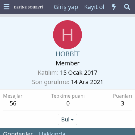
Giriş yap
Kayıt ol
H
HOBBİT
Member
Katılım
15 Ocak 2017
Son görülme
14 Ara 2021
Mesajlar
Tepkime puanı
Puanları
56
0
3
Bul
Gönderiler
Hakkında