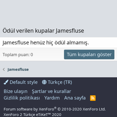
Ödül verilen kupalar Jamesfluse
Jamesfluse henüz hiç ödül almamış.
Tüm kupaları göster
Toplam puan: 0
Jamesfluse
Default style
Türkçe (TR)
Bize ulaşın
Şartlar ve kurallar
Gizlilik politikası
Yardım
Ana sayfa
R
S
S
®
Forum software by XenForo
© 2010-2020 XenForo Ltd.
XenForo 2 Türkçe eTiKeT™ 2020