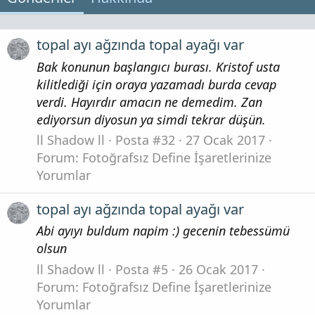
topal ayı ağzında topal ayağı var
Bak konunun başlangıcı burası. Kristof usta
kilitlediği için oraya yazamadı burda cevap
verdi. Hayırdır amacın ne demedim. Zan
ediyorsun diyosun ya simdi tekrar düşün.
ll Shadow ll
Posta #32
27 Ocak 2017
Forum:
Fotoğrafsız Define İşaretlerinize
Yorumlar
topal ayı ağzında topal ayağı var
Abi ayıyı buldum napim :) gecenin tebessümü
olsun
ll Shadow ll
Posta #5
26 Ocak 2017
Forum:
Fotoğrafsız Define İşaretlerinize
Yorumlar