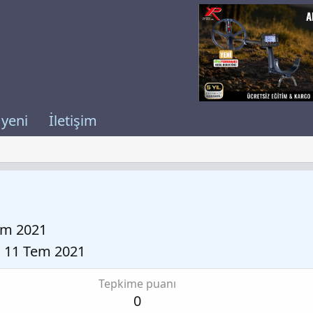
 yeni
İletişim
em 2021
11 Tem 2021
Tepkime puanı
0