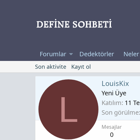
Forumlar
Dedektörler
Neler
Son aktivite
Kayıt ol
LouisKix
Yeni Üye
L
Katılım
11 T
Son görülme
Mesajlar
0