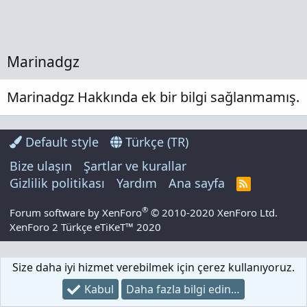
Marinadgz
Marinadgz Hakkında ek bir bilgi sağlanmamış.
Default style
Türkçe (TR)
Bize ulaşın
Şartlar ve kurallar
Gizlilik politikası
Yardım
Ana sayfa
R
S
S
®
Forum software by XenForo
© 2010-2020 XenForo Ltd.
XenForo 2 Türkçe eTiKeT™ 2020
Size daha iyi hizmet verebilmek için çerez kullanıyoruz.
Kabul
Daha fazla bilgi edin…