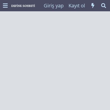
Giriş yap
Kayıt ol