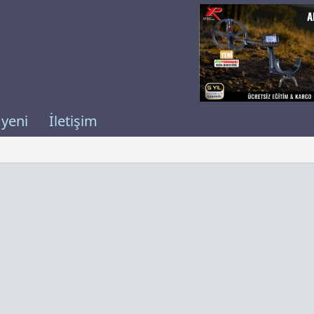
 yeni
İletişim