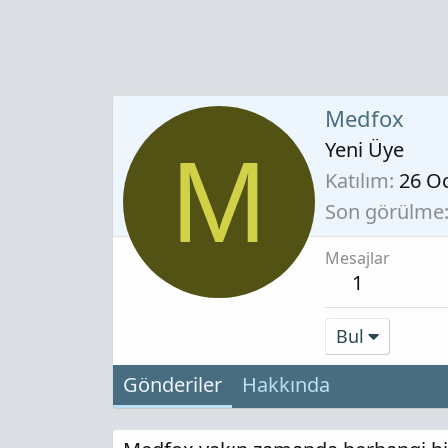
Medfox
Yeni Üye
M
Katılım
26 O
Son görülme
Mesajlar
1
Bul
Gönderiler
Hakkında