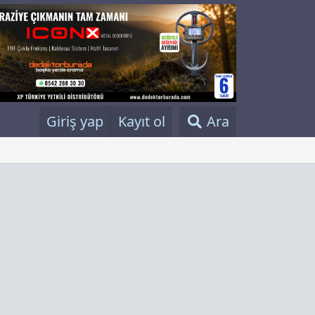
Giriş yap
Kayıt ol
Ara