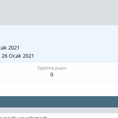
cak 2021
26 Ocak 2021
Tepkime puanı
0