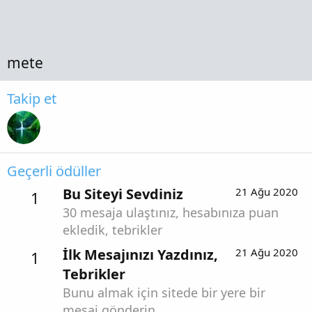
mete
Takip et
Geçerli ödüller
Bu Siteyi Sevdiniz
21 Ağu 2020
1
30 mesaja ulaştınız, hesabınıza puan
ekledik, tebrikler
İlk Mesajınızı Yazdınız,
21 Ağu 2020
1
Tebrikler
Bunu almak için sitede bir yere bir
mesaj gönderin.