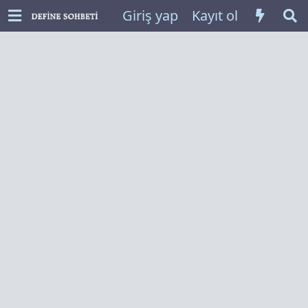
Giriş yap
Kayıt ol