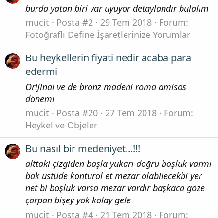
burda yatan biri var uyuyor detaylandır bulalım
mucit
Posta #2
29 Tem 2018
Forum:
Fotoğraflı Define İşaretlerinize Yorumlar
Bu heykellerin fiyati nedir acaba para
edermi
Orijinal ve de bronz madeni roma amisos
dönemi
mucit
Posta #20
27 Tem 2018
Forum:
Heykel ve Objeler
Bu nasıl bir medeniyet...!!!
alttaki çizgiden başla yukarı doğru boşluk varmı
bak üstüde konturol et mezar olabilecekbi yer
net bi boşluk varsa mezar vardır başkaca göze
çarpan bişey yok kolay gele
mucit
Posta #4
21 Tem 2018
Forum: