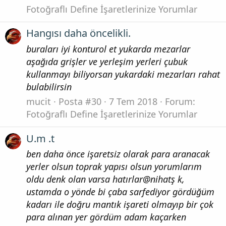
Fotoğraflı Define İşaretlerinize Yorumlar
Hangısı daha öncelikli.
buraları iyi konturol et yukarda mezarlar
aşağıda grişler ve yerleşim yerleri çubuk
kullanmayı biliyorsan yukardaki mezarları rahat
bulabilirsin
mucit
Posta #30
7 Tem 2018
Forum:
Fotoğraflı Define İşaretlerinize Yorumlar
U.m .t
ben daha önce işaretsiz olarak para aranacak
yerler olsun toprak yapısı olsun yorumlarım
oldu denk olan varsa hatırlar@nihatş k,
ustamda o yönde bi çaba sarfediyor gördüğüm
kadarı ile doğru mantık işareti olmayıp bir çok
para alınan yer gördüm adam kaçarken