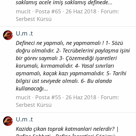
saklamış acele imiş saklamış definede...
mucit
Posta #65
26 Haz 2018
Forum:
Serbest Kürsü
U.m .t
Defineci ne yapmalı, ne yapmamalı ! 1- Sözü
doğru olmalıdır. 2- Tecrübelerini paylaşma işini
bir görev saymalı 3- Çözemediği işaretleri
korumalı, kırmamalıdır. 4- Yasal sınırları
aşmamalı, kaçak kazı yapmamalıdır. 5- Tarihi
bilgisi üst seviyede olmalı. 6- Bu alanda
kullanacağı...
mucit
Posta #55
26 Haz 2018
Forum:
Serbest Kürsü
U.m .t
Kazida çikan toprak katmanlari nelerdir? |