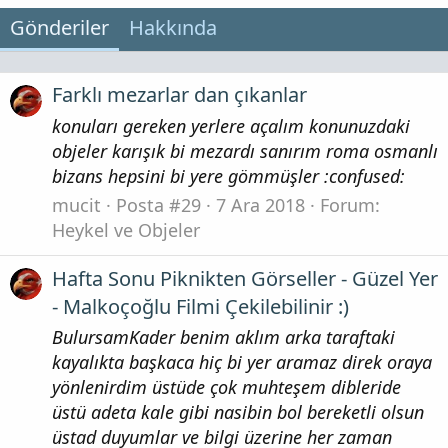
Gönderiler
Hakkında
Farklı mezarlar dan çıkanlar
konuları gereken yerlere açalım konunuzdaki
objeler karışık bi mezardı sanırım roma osmanlı
bizans hepsini bi yere gömmüşler :confused:
mucit
Posta #29
7 Ara 2018
Forum:
Heykel ve Objeler
Hafta Sonu Piknikten Görseller - Güzel Yer
- Malkoçoğlu Filmi Çekilebilinir :)
BulursamKader benim aklım arka taraftaki
kayalıkta başkaca hiç bi yer aramaz direk oraya
yönlenirdim üstüde çok muhteşem dibleride
üstü adeta kale gibi nasibin bol bereketli olsun
üstad duyumlar ve bilgi üzerine her zaman