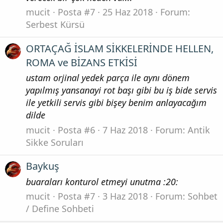
mucit
Posta #7
25 Haz 2018
Forum:
Serbest Kürsü
ORTAÇAĞ İSLAM SİKKELERİNDE HELLEN,
ROMA ve BİZANS ETKİSİ
ustam orjinal yedek parça ile aynı dönem
yapılmış yansanayi rot başı gibi bu iş bide servis
ile yetkili servis gibi bişey benim anlayacağım
dilde
mucit
Posta #6
7 Haz 2018
Forum:
Antik
Sikke Soruları
Baykuş
buaraları konturol etmeyi unutma :20:
mucit
Posta #7
3 Haz 2018
Forum:
Sohbet
/ Define Sohbeti