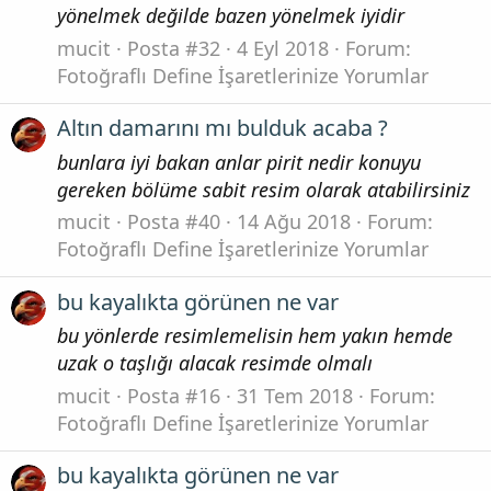
yönelmek değilde bazen yönelmek iyidir
mucit
Posta #32
4 Eyl 2018
Forum:
Fotoğraflı Define İşaretlerinize Yorumlar
Altın damarını mı bulduk acaba ?
bunlara iyi bakan anlar pirit nedir konuyu
gereken bölüme sabit resim olarak atabilirsiniz
mucit
Posta #40
14 Ağu 2018
Forum:
Fotoğraflı Define İşaretlerinize Yorumlar
bu kayalıkta görünen ne var
bu yönlerde resimlemelisin hem yakın hemde
uzak o taşlığı alacak resimde olmalı
mucit
Posta #16
31 Tem 2018
Forum:
Fotoğraflı Define İşaretlerinize Yorumlar
bu kayalıkta görünen ne var