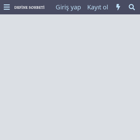
Giriş yap
Kayıt ol