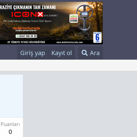
Giriş yap
Kayıt ol
Ara
Puanları
0