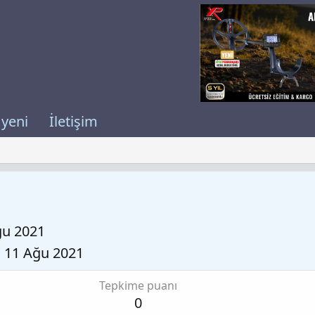
 yeni
İletişim
ğu 2021
11 Ağu 2021
Tepkime puanı
0