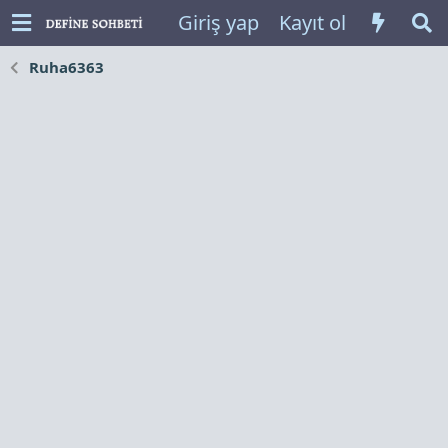
Giriş yap
Kayıt ol
Ruha6363