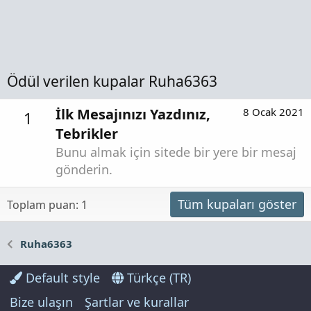
Ödül verilen kupalar Ruha6363
İlk Mesajınızı Yazdınız,
8 Ocak 2021
1
Tebrikler
Bunu almak için sitede bir yere bir mesaj
gönderin.
Tüm kupaları göster
Toplam puan: 1
Ruha6363
Default style
Türkçe (TR)
Bize ulaşın
Şartlar ve kurallar