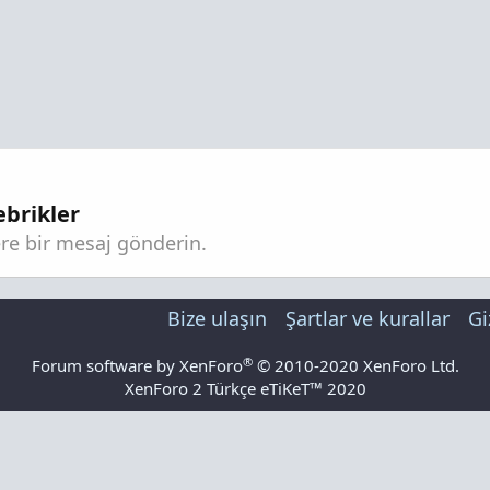
ebrikler
ere bir mesaj gönderin.
Bize ulaşın
Şartlar ve kurallar
Gi
®
Forum software by XenForo
© 2010-2020 XenForo Ltd.
XenForo 2 Türkçe eTiKeT™ 2020