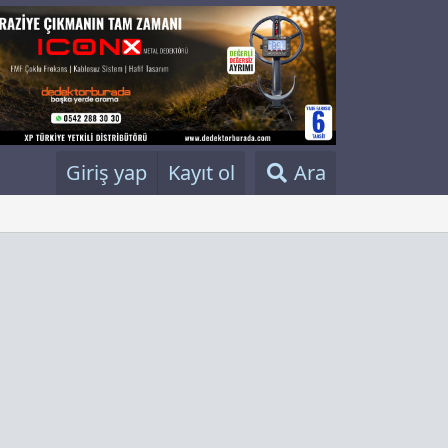
Giriş yap
Kayıt ol
Ara