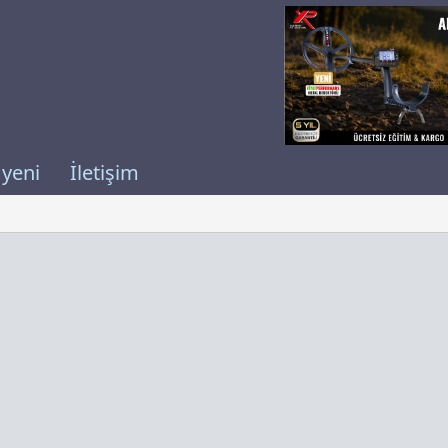
 yeni
İletişim