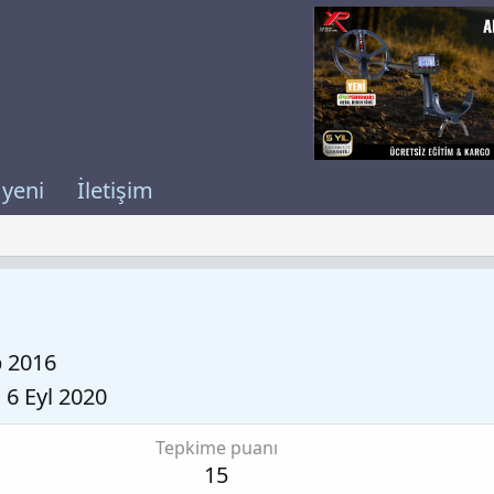
 yeni
İletişim
b 2016
6 Eyl 2020
Tepkime puanı
15