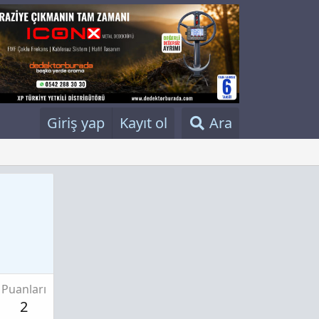
Giriş yap
Kayıt ol
Ara
Puanları
2