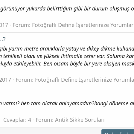
 görünüyor yukarda belirttiğim gibi bir durum oluşmuş ol
.
017
Forum:
Fotoğraflı Define İşaretlerinize Yorumlar
..?
ibi yarım metre aralıklarla yatay ve dikey dikme kullan
 tehlikeli olanı ve yüksek ihtimalle zehir var. Soluma ka
uyla etkileyebilir. Ben olsam böyle bir yere oksijen mask
 2017
Forum:
Fotoğraflı Define İşaretlerinize Yorumla
lan varmı? ben tam olarak anlayamadım?hangi döneme ai
Cevaplar: 4
Forum:
Antik Sikke Soruları