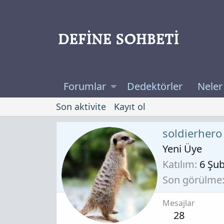
Forumlar
Dedektörler
Neler
Son aktivite
Kayıt ol
soldierhero
Yeni Üye
Katılım
6 Şu
Son görülme
Mesajlar
28