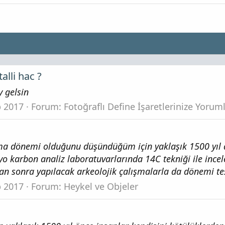
alli hac ?
 gelsin
b 2017
Forum:
Fotoğraflı Define İşaretlerinize Yorum
oma dönemi olduğunu düşündüğüm için yaklaşık 1500 yıl
dyo karbon analiz laboratuvarlarında 14C tekniği ile ince
ktan sonra yapılacak arkeolojik çalışmalarla da dönemi tes
b 2017
Forum:
Heykel ve Objeler