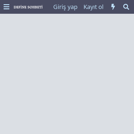
Giriş yap
Kayıt ol