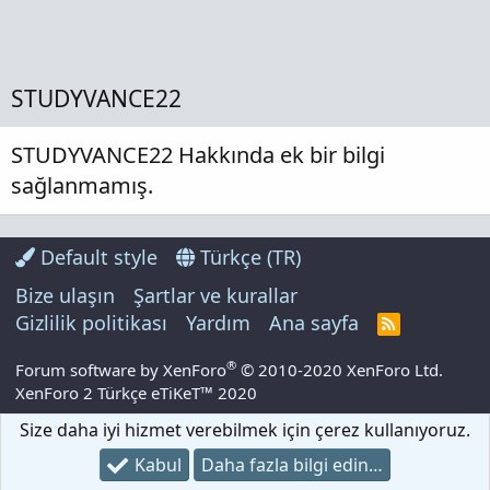
STUDYVANCE22
STUDYVANCE22 Hakkında ek bir bilgi
sağlanmamış.
Default style
Türkçe (TR)
Bize ulaşın
Şartlar ve kurallar
Gizlilik politikası
Yardım
Ana sayfa
R
S
S
®
Forum software by XenForo
© 2010-2020 XenForo Ltd.
XenForo 2 Türkçe eTiKeT™ 2020
Size daha iyi hizmet verebilmek için çerez kullanıyoruz.
Kabul
Daha fazla bilgi edin…