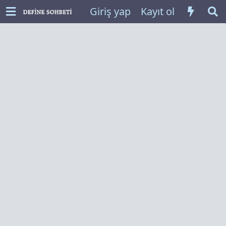
Giriş yap
Kayıt ol