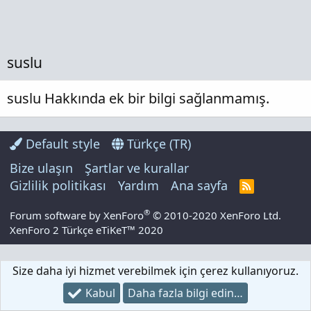
suslu
suslu Hakkında ek bir bilgi sağlanmamış.
Default style
Türkçe (TR)
Bize ulaşın
Şartlar ve kurallar
Gizlilik politikası
Yardım
Ana sayfa
R
S
S
®
Forum software by XenForo
© 2010-2020 XenForo Ltd.
XenForo 2 Türkçe eTiKeT™ 2020
Size daha iyi hizmet verebilmek için çerez kullanıyoruz.
Kabul
Daha fazla bilgi edin…