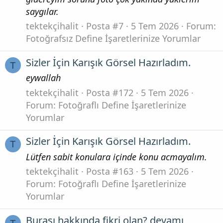
saygılar.
tektekçihalit
Posta #7
5 Tem 2026
Forum:
Fotoğrafsız Define İşaretlerinize Yorumlar
Sizler İçin Karışık Görsel Hazırladım.
T
eywallah
tektekçihalit
Posta #172
5 Tem 2026
Forum:
Fotoğraflı Define İşaretlerinize
Yorumlar
Sizler İçin Karışık Görsel Hazırladım.
T
Lütfen sabit konulara içinde konu acmayalım.
tektekçihalit
Posta #163
5 Tem 2026
Forum:
Fotoğraflı Define İşaretlerinize
Yorumlar
Burası hakkında fikri olan? devamı