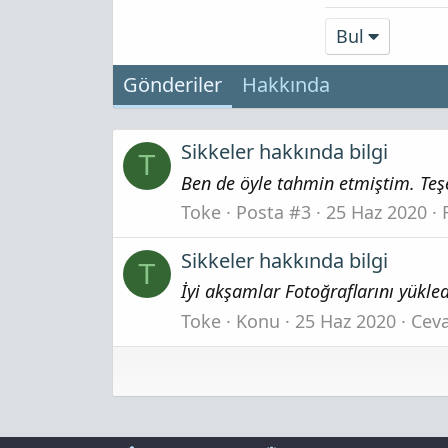
Bul
Gönderiler
Hakkında
Sikkeler hakkında bilgi
T
Ben de öyle tahmin etmiştim. Teş
Toke
Posta #3
25 Haz 2020
Sikkeler hakkında bilgi
T
İyi akşamlar Fotoğraflarını yükledi
Toke
Konu
25 Haz 2020
Ceva