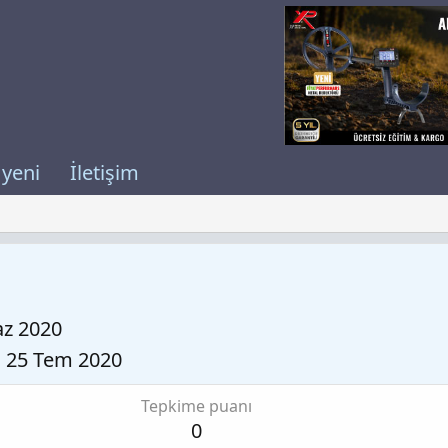
 yeni
İletişim
az 2020
25 Tem 2020
Tepkime puanı
0