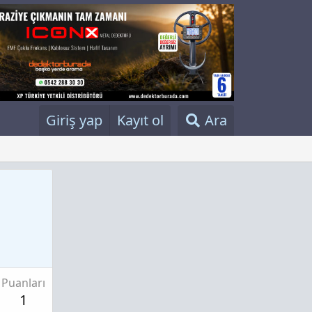
Giriş yap
Kayıt ol
Ara
Puanları
1