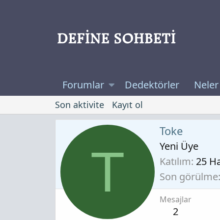
Forumlar
Dedektörler
Neler
Son aktivite
Kayıt ol
Toke
Yeni Üye
T
Katılım
25 H
Son görülme
Mesajlar
2