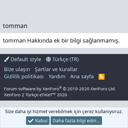
tomman
tomman Hakkında ek bir bilgi sağlanmamış.
Default style
Türkçe (TR)
Bize ulaşın
Şartlar ve kurallar
Gizlilik politikası
Yardım
Ana sayfa
R
S
S
®
Forum software by XenForo
© 2010-2020 XenForo Ltd.
XenForo 2 Türkçe eTiKeT™ 2020
Size daha iyi hizmet verebilmek için çerez kullanıyoruz.
Kabul
Daha fazla bilgi edin…