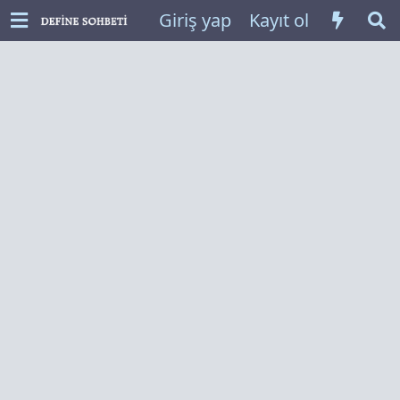
Giriş yap
Kayıt ol