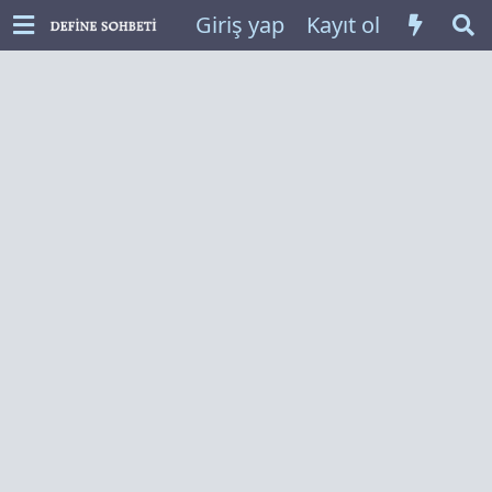
Giriş yap
Kayıt ol