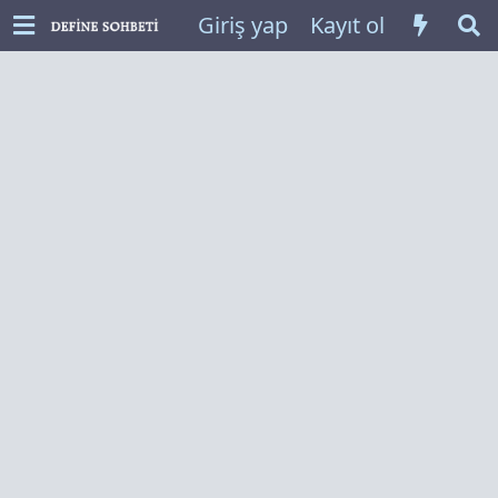
Giriş yap
Kayıt ol