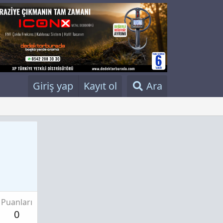
Giriş yap
Kayıt ol
Ara
Puanları
0