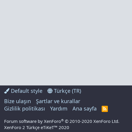
Default style
Türkçe (TR)
Bize ulaşın
Şartlar ve kurallar
Gizlilik politikası
Yardım
Ana sayfa
R
S
S
®
Forum software by XenForo
© 2010-2020 XenForo Ltd.
XenForo 2 Türkçe eTiKeT™ 2020