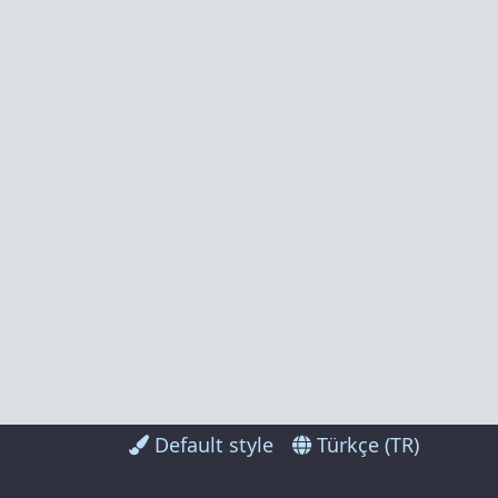
Default style
Türkçe (TR)