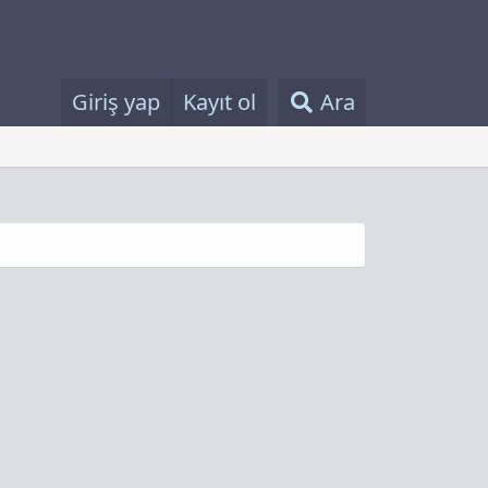
Giriş yap
Kayıt ol
Ara