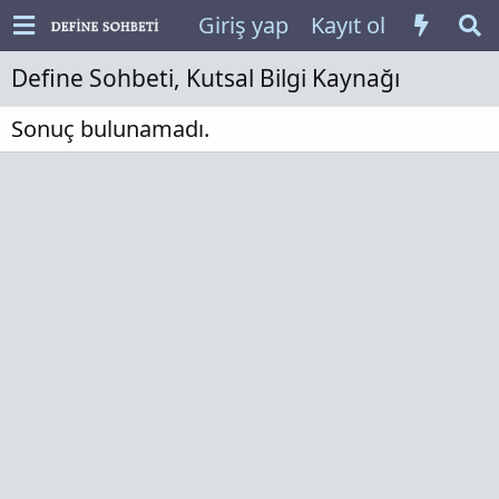
Giriş yap
Kayıt ol
Define Sohbeti, Kutsal Bilgi Kaynağı
Sonuç bulunamadı.