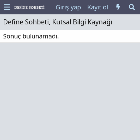
Giriş yap
Kayıt ol
Define Sohbeti, Kutsal Bilgi Kaynağı
Sonuç bulunamadı.