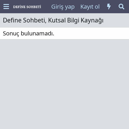
Giriş yap
Kayıt ol
Define Sohbeti, Kutsal Bilgi Kaynağı
Sonuç bulunamadı.