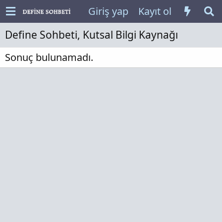
Giriş yap
Kayıt ol
Define Sohbeti, Kutsal Bilgi Kaynağı
Sonuç bulunamadı.