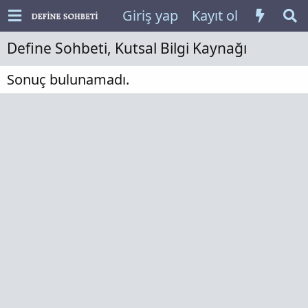
Giriş yap
Kayıt ol
Define Sohbeti, Kutsal Bilgi Kaynağı
Sonuç bulunamadı.