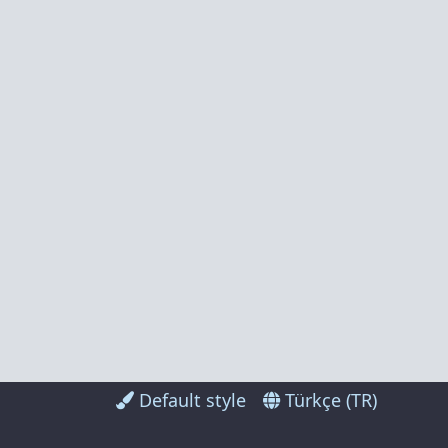
Default style
Türkçe (TR)