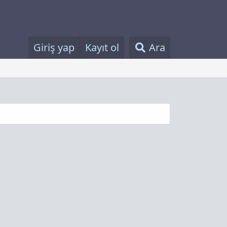
Giriş yap
Kayıt ol
Ara