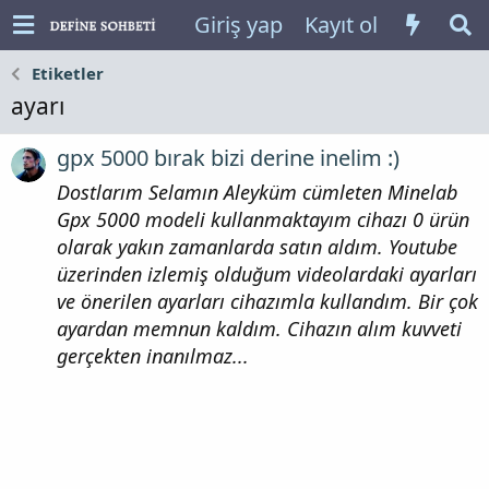
Giriş yap
Kayıt ol
Etiketler
ayarı
gpx 5000 bırak bizi derine inelim :)
Dostlarım Selamın Aleyküm cümleten Minelab
Gpx 5000 modeli kullanmaktayım cihazı 0 ürün
olarak yakın zamanlarda satın aldım. Youtube
üzerinden izlemiş olduğum videolardaki ayarları
ve önerilen ayarları cihazımla kullandım. Bir çok
ayardan memnun kaldım. Cihazın alım kuvveti
gerçekten inanılmaz...