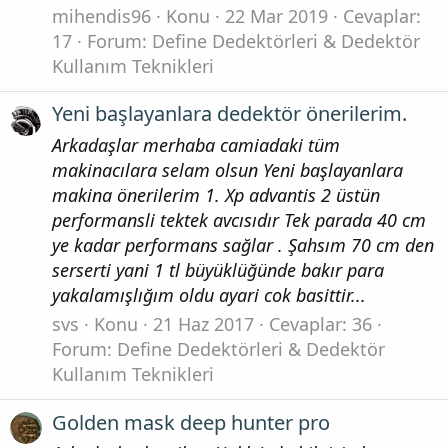
mihendis96
Konu
22 Mar 2019
Cevaplar:
17
Forum:
Define Dedektörleri & Dedektör
Kullanım Teknikleri
Yeni başlayanlara dedektör önerilerim.
Arkadaşlar merhaba camiadaki tüm
makinacılara selam olsun Yeni başlayanlara
makina önerilerim 1. Xp advantis 2 üstün
performansli tektek avcısıdır Tek parada 40 cm
ye kadar performans sağlar . Şahsım 70 cm den
serserti yani 1 tl büyüklüğünde bakır para
yakalamışlığım oldu ayari cok basittir...
svs
Konu
21 Haz 2017
Cevaplar: 36
Forum:
Define Dedektörleri & Dedektör
Kullanım Teknikleri
Golden mask deep hunter pro