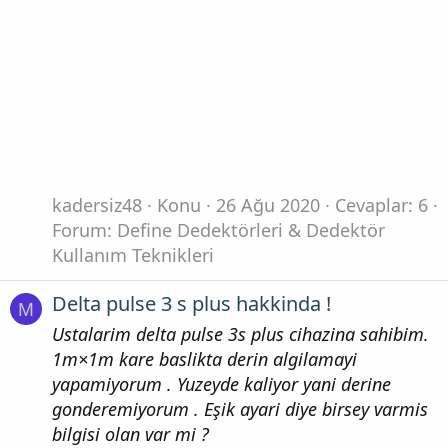
kadersiz48
Konu
26 Ağu 2020
Cevaplar: 6
Forum:
Define Dedektörleri & Dedektör
Kullanım Teknikleri
Delta pulse 3 s plus hakkinda !
M
Ustalarim delta pulse 3s plus cihazina sahibim.
1m×1m kare baslikta derin algilamayi
yapamiyorum . Yuzeyde kaliyor yani derine
gonderemiyorum . Eşik ayari diye birsey varmis
bilgisi olan var mi ?