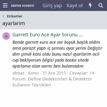
Giriş yap
Kayıt ol
Etiketler
ayarlarim
Garrett Euro Ace Ayar Sorunu ...
A
Bende garrett euro ace var büyük başlık aldim
ama parazit yaptı iç şeması ayar yerini Değiştir
dim şimdi kötü oldu bunu nasıl ayarlarim acil
cvp bekliyorum bilgisi yada baska sitede
ayarlama olan varmı ben bulamadım
abbas
Konu
31 Ara 2015
Cevaplar: 14
Forum:
Define Dedektörleri & Dedektör
Kullanım Teknikleri