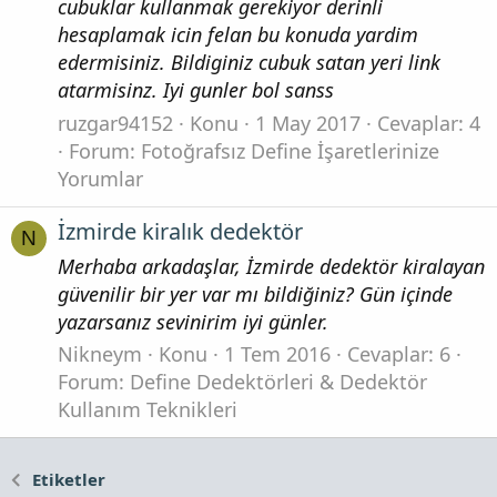
cubuklar kullanmak gerekiyor derinli
hesaplamak icin felan bu konuda yardim
edermisiniz. Bildiginiz cubuk satan yeri link
atarmisinz. Iyi gunler bol sanss
ruzgar94152
Konu
1 May 2017
Cevaplar: 4
Forum:
Fotoğrafsız Define İşaretlerinize
Yorumlar
İzmirde kiralık dedektör
N
Merhaba arkadaşlar, İzmirde dedektör kiralayan
güvenilir bir yer var mı bildiğiniz? Gün içinde
yazarsanız sevinirim iyi günler.
Nikneym
Konu
1 Tem 2016
Cevaplar: 6
Forum:
Define Dedektörleri & Dedektör
Kullanım Teknikleri
Etiketler