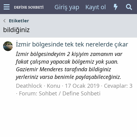
Giriş yap
Kayıt ol
Etiketler
bildiğiniz
İzmir bölgesinde tek tek nerelerde çıkar
İzmir bölgesindeyim 2 kişiyim zamanım var
fakat çalışma yapacak bölgemiz yok şuan.
Gaziemir Menderes tarafında bildiginiz
yerleriniz varsa benimle paylaşabileceğiniz.
Deathlock
Konu
17 Ocak 2019
Cevaplar: 3
Forum:
Sohbet / Define Sohbeti