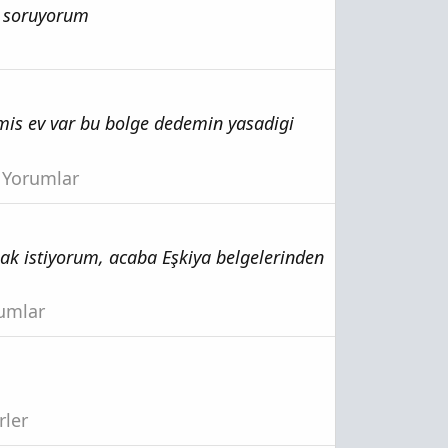
n soruyorum
lmis ev var bu bolge dedemin yasadigi
e Yorumlar
mak istiyorum, acaba Eşkiya belgelerinden
rumlar
rler