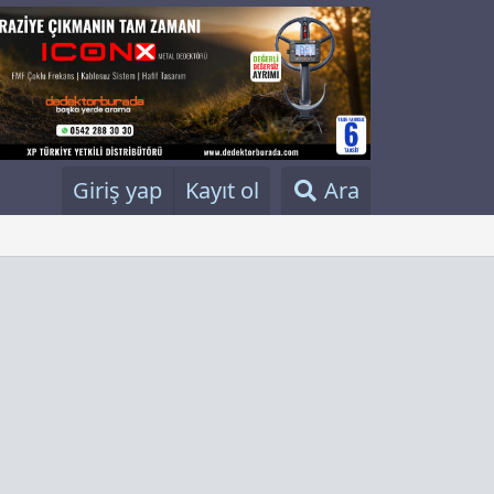
Giriş yap
Kayıt ol
Ara