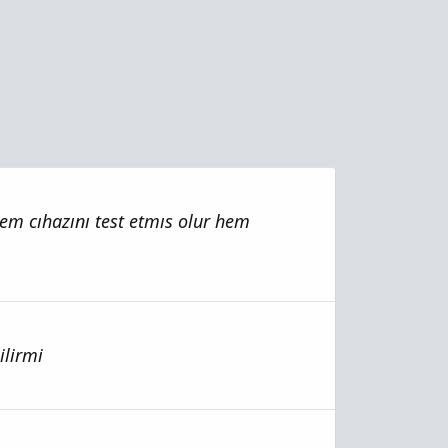
em cıhazını test etmıs olur hem
ilirmi