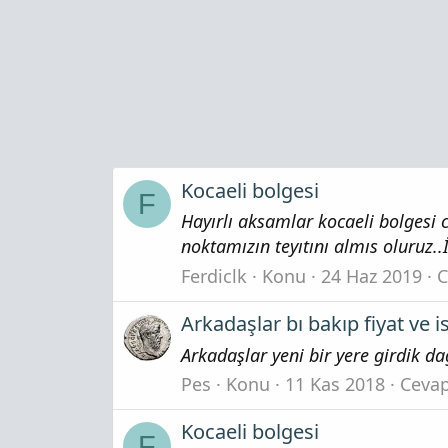
Kocaeli bolgesi
F
Hayırlı aksamlar kocaeli bolgesi
noktamızın teyıtını almıs oluruz.
Ferdiclk
Konu
24 Haz 2019
C
Arkadaşlar bı bakıp fiyat ve i
Arkadaşlar yeni bir yere girdik d
Pes
Konu
11 Kas 2018
Cevap
Kocaeli bolgesi
F