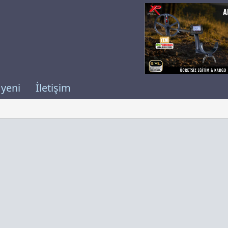
 yeni
İletişim