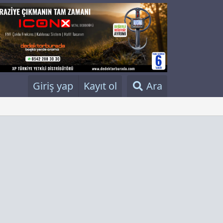
Giriş yap
Kayıt ol
Ara