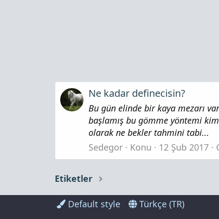
Ne kadar definecisin?
Bu gün elinde bir kaya mezarı var
başlamış bu gömme yöntemi kimler
olarak ne bekler tahmini tabi...
Sedegor
Konu
12 Şub 2017
Etiketler
Default style
Türkçe (TR)