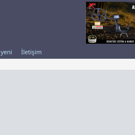
 yeni
İletişim