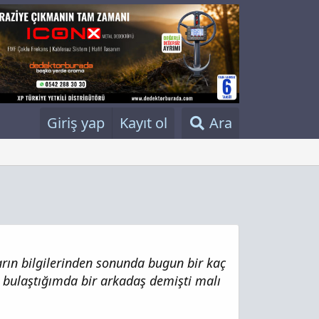
Giriş yap
Kayıt ol
Ara
arın bilgilerinden sonunda bugun bir kaç
 bulaştığımda bir arkadaş demişti malı