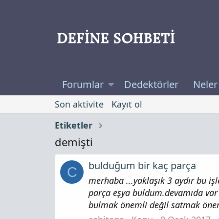
Forumlar
Dedektörler
Neler
Son aktivite
Kayıt ol
Etiketler
demişti
bulduğum bir kaç parça
C
merhaba ...yaklaşık 3 aydır bu iş
parça eşya buldum.devamıda var e
bulmak önemli değil satmak önem