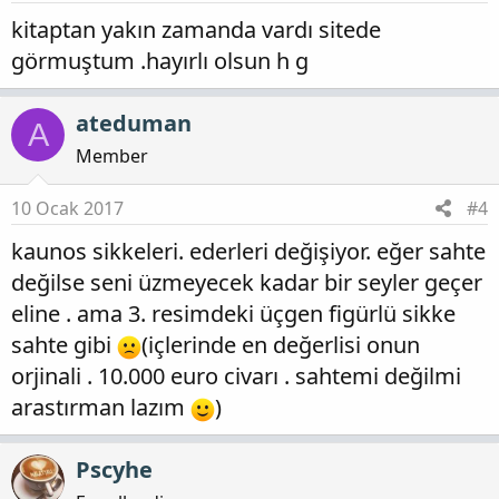
kitaptan yakın zamanda vardı sitede
görmuştum .hayırlı olsun h g
ateduman
A
Member
10 Ocak 2017
#4
kaunos sikkeleri. ederleri değişiyor. eğer sahte
değilse seni üzmeyecek kadar bir seyler geçer
eline . ama 3. resimdeki üçgen figürlü sikke
sahte gibi
(içlerinde en değerlisi onun
orjinali . 10.000 euro civarı . sahtemi değilmi
arastırman lazım
)
Pscyhe